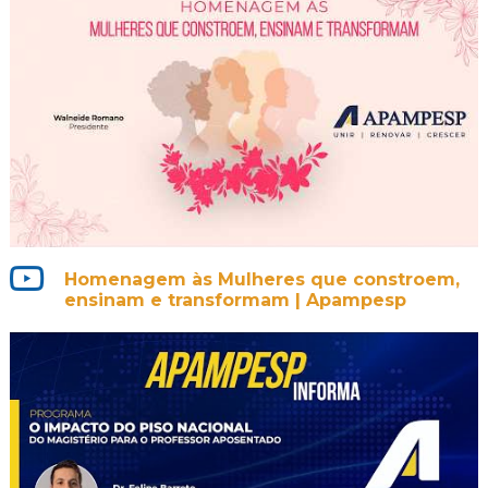
Homenagem às Mulheres que constroem,
ensinam e transformam | Apampesp