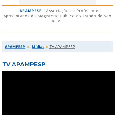
APAMPESP
- Associação de Professores
Aposentados do Magistério Público do Estado de São
Paulo
APAMPESP
»
Mídias
»
TV APAMPESP
TV APAMPESP