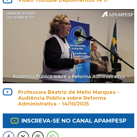
Video Youtube Depoimentos 14 11
Professora Beatriz de Mello Marques -
Audiência Pública sobre Reforma
Administrativa - 14/10/2025
INSCREVA-SE NO CANAL APAMPESP