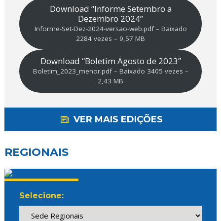
Download “Informe Setembro a
Dezembro 2024”
Informe-Set-Dez-2024-versao-web.pdf – Baixado
2284 vezes – 9,57 MB
Download “Boletim Agosto de 2023”
Boletim_2023_menor.pdf – Baixado 3405 vezes –
2,43 MB
VER MAIS EDIÇÕES
REGIONAIS
Selecione: