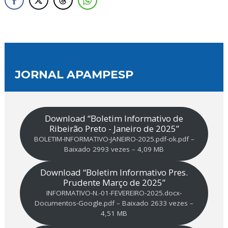
JORNAL APAMPESP
Download “Boletim Informativo de
Ribeirão Preto - Janeiro de 2025”
BOLETIM-INFORMATIVO-JANEIRO-2025.pdf-ok.pdf –
Baixado 2993 vezes – 4,09 MB
Download “Boletim Informativo Pres.
Prudente Março de 2025”
INFORMATIVO-N.-01-FEVEREIRO-2025.docx-
Documentos-Google.pdf – Baixado 2633 vezes –
4,51 MB