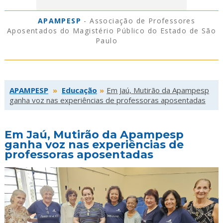
APAMPESP
- Associação de Professores
Aposentados do Magistério Público do Estado de São
Paulo
APAMPESP
»
Educação
»
Em Jaú, Mutirão da Apampesp
ganha voz nas experiências de professoras aposentadas
Em Jaú, Mutirão da Apampesp
ganha voz nas experiências de
professoras aposentadas