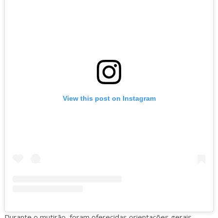
View this post on Instagram
Durante o mutirão, foram oferecidas orientações gerais,