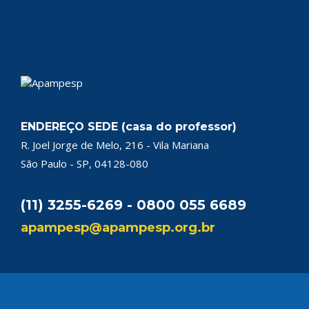
ENDEREÇO SEDE (casa do professor)
R. Joel Jorge de Melo, 216 - Vila Mariana
São Paulo - SP, 04128-080
(11) 3255-6269 - 0800 055 6689
apampesp@apampesp.org.br